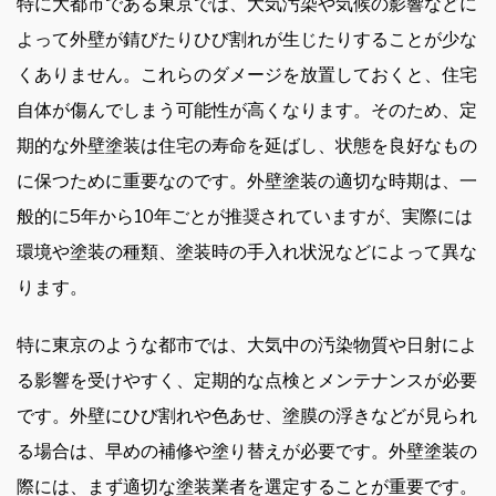
特に大都市である東京では、大気汚染や気候の影響などに
よって外壁が錆びたりひび割れが生じたりすることが少な
くありません。これらのダメージを放置しておくと、住宅
自体が傷んでしまう可能性が高くなります。そのため、定
期的な外壁塗装は住宅の寿命を延ばし、状態を良好なもの
に保つために重要なのです。外壁塗装の適切な時期は、一
般的に5年から10年ごとが推奨されていますが、実際には
環境や塗装の種類、塗装時の手入れ状況などによって異な
ります。
特に東京のような都市では、大気中の汚染物質や日射によ
る影響を受けやすく、定期的な点検とメンテナンスが必要
です。外壁にひび割れや色あせ、塗膜の浮きなどが見られ
る場合は、早めの補修や塗り替えが必要です。外壁塗装の
際には、まず適切な塗装業者を選定することが重要です。