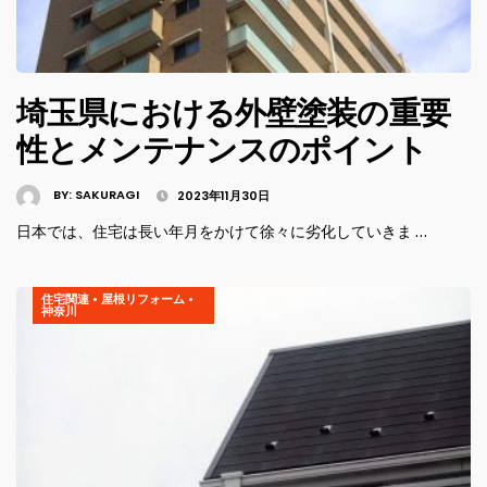
埼玉県における外壁塗装の重要
性とメンテナンスのポイント
BY:
SAKURAGI
2023年11月30日
日本では、住宅は長い年月をかけて徐々に劣化していきま …
住宅関連
•
屋根リフォーム
•
神奈川