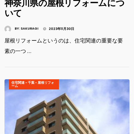
神奈川県の屋根リフォームにつ
いて
BY:
SAKURAGI
2023年11月30日
屋根リフォームというのは、住宅関連の重要な要
素の一つ …
住宅関連
•
千葉
•
屋根リフォ
ーム