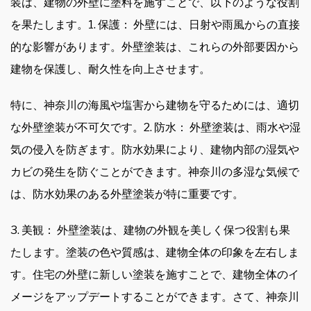
装は、建物の外壁に塗料を施すことで、以下のような役割
を果たします。1. 保護： 外壁には、日射や雨風からの直接
的な影響があります。外壁塗装は、これらの外部要因から
建物を保護し、耐久性を向上させます。
特に、神奈川の海風や塩害から建物を守るためには、適切
な外壁塗装が不可欠です。2. 防水： 外壁塗装は、雨水や湿
気の侵入を防ぎます。防水効果により、建物内部の湿気や
カビの発生を防ぐことができます。神奈川の多湿な気候で
は、防水効果のある外壁塗装が特に重要です。
3. 美観： 外壁塗装は、建物の外観を美しく保つ役割も果
たします。塗装の色や質感は、建物全体の印象を左右しま
す。住宅の外壁に新しい塗装を施すことで、建物全体のイ
メージをアップデートすることができます。さて、神奈川