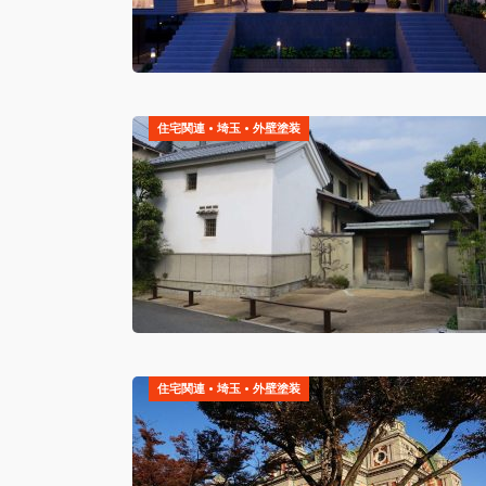
住宅関連
•
埼玉
•
外壁塗装
住宅関連
•
埼玉
•
外壁塗装