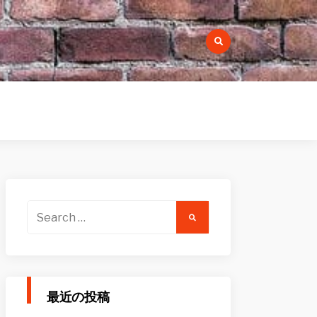
r:
Search
for:
最近の投稿