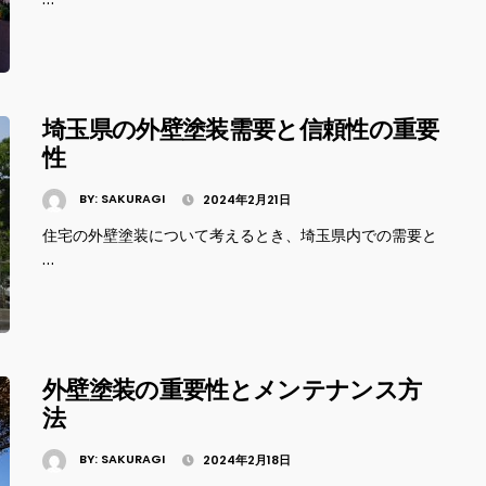
埼玉県の外壁塗装需要と信頼性の重要
性
BY:
SAKURAGI
2024年2月21日
住宅の外壁塗装について考えるとき、埼玉県内での需要と
…
外壁塗装の重要性とメンテナンス方
法
BY:
SAKURAGI
2024年2月18日