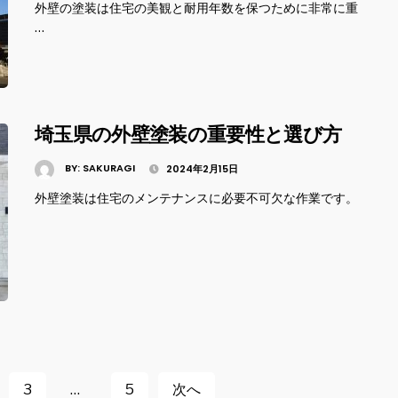
外壁の塗装は住宅の美観と耐用年数を保つために非常に重
…
埼玉県の外壁塗装の重要性と選び方
BY:
SAKURAGI
2024年2月15日
外壁塗装は住宅のメンテナンスに必要不可欠な作業です。
3
…
5
次へ