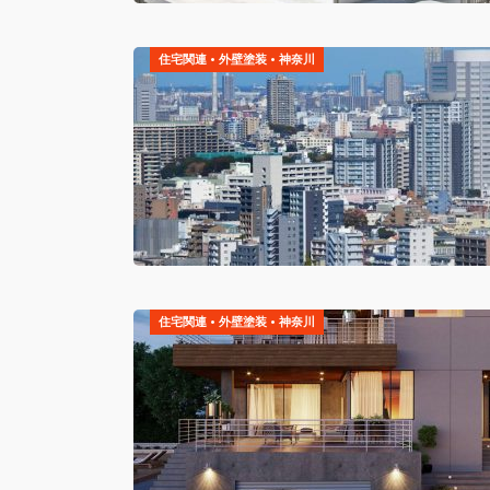
住宅関連
•
外壁塗装
•
神奈川
住宅関連
•
外壁塗装
•
神奈川