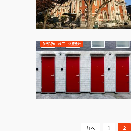
住宅関連
•
埼玉
•
外壁塗装
投
前へ
1
2