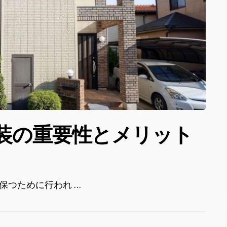
装の重要性とメリット
保つために行われ …