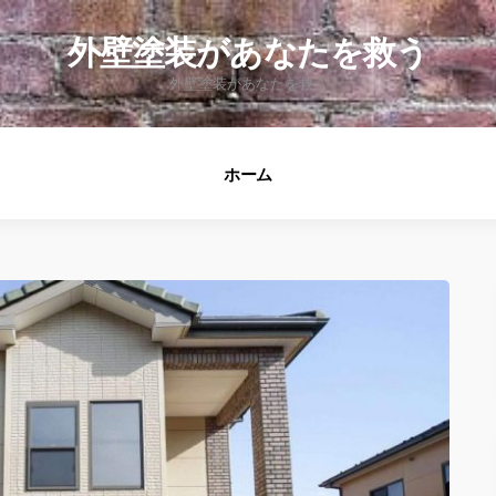
fo
外壁塗装があなたを救う
外壁塗装があなたを救う
ホーム