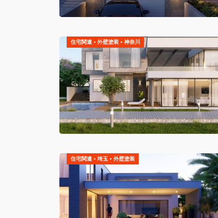
住宅関連
•
外壁塗装
•
神奈川
住宅関連
•
埼玉
•
外壁塗装